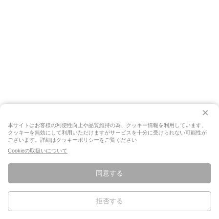
×
本サイトはお客様の利便性向上や品質維持の為、クッキー情報を利用しています。
クッキーを無効にして利用いただけますがサービスを十分に受けられない可能性が
ございます。詳細はクッキーポリシーをご覧ください
Cookieの取扱いについて
同意する
拒否する